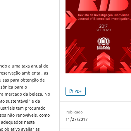
ndo a uma taxa anual de
reservação ambiental, as
uisas para obtenção de
zônica para o
PDF
ra mercado da beleza. No
to sustentável” e da
dustriais tem procurado
Publicado
rsos não renováveis, como
11/27/2017
s adequados neste
o objetivo avaliar as