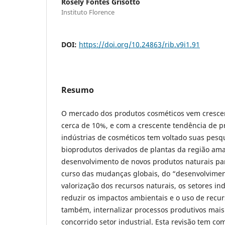
Rosely Fontes Grisotto
Instituto Florence
DOI:
https://doi.org/10.24863/rib.v9i1.91
Resumo
O mercado dos produtos cosméticos vem cresce
cerca de 10%, e com a crescente tendência de p
indústrias de cosméticos tem voltado suas pesq
bioprodutos derivados de plantas da região ama
desenvolvimento de novos produtos naturais pa
curso das mudanças globais, do “desenvolvimen
valorização dos recursos naturais, os setores in
reduzir os impactos ambientais e o uso de recu
também, internalizar processos produtivos mai
concorrido setor industrial. Esta revisão tem com