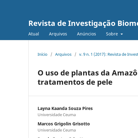
Revista de Investigação Biom
Atual
Arquivos
Anúncios
Sobre
Início
/
Arquivos
/
v. 9 n. 1 (2017): Revista de Inv
O uso de plantas da Amazô
tratamentos de pele
Layna Kaanda Souza Pires
Universidade Ceuma
Marcos Grigolin Grisotto
Universidade Ceuma