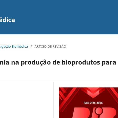
édica
estigação Biomédica
/
ARTIGO DE REVISÃO
nia na produção de bioprodutos para