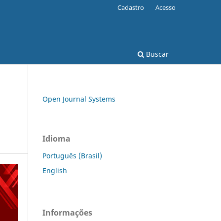
Cadastro
Acesso
Buscar
Open Journal Systems
Idioma
Português (Brasil)
English
Informações