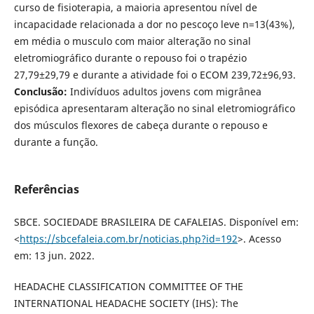
curso de fisioterapia, a maioria apresentou nível de
incapacidade relacionada a dor no pescoço leve n=13(43%),
em média o musculo com maior alteração no sinal
eletromiográfico durante o repouso foi o trapézio
27,79±29,79 e durante a atividade foi o ECOM 239,72±96,93.
Conclusão:
Indivíduos adultos jovens com migrânea
episódica apresentaram alteração no sinal eletromiográfico
dos músculos flexores de cabeça durante o repouso e
durante a função.
Referências
SBCE. SOCIEDADE BRASILEIRA DE CAFALEIAS. Disponível em:
<
https://sbcefaleia.com.br/noticias.php?id=192
>. Acesso
em: 13 jun. 2022.
HEADACHE CLASSIFICATION COMMITTEE OF THE
INTERNATIONAL HEADACHE SOCIETY (IHS): The