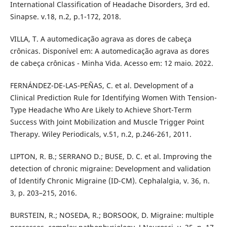
International Classification of Headache Disorders, 3rd ed.
Sinapse. v.18, n.2, p.1-172, 2018.
VILLA, T. A automedicação agrava as dores de cabeça
crônicas. Disponível em: A automedicação agrava as dores
de cabeça crônicas - Minha Vida. Acesso em: 12 maio. 2022.
FERNÁNDEZ-DE-LAS-PEÑAS, C. et al. Development of a
Clinical Prediction Rule for Identifying Women With Tension-
Type Headache Who Are Likely to Achieve Short-Term
Success With Joint Mobilization and Muscle Trigger Point
Therapy. Wiley Periodicals, v.51, n.2, p.246-261, 2011.
LIPTON, R. B.; SERRANO D.; BUSE, D. C. et al. Improving the
detection of chronic migraine: Development and validation
of Identify Chronic Migraine (ID-CM). Cephalalgia, v. 36, n.
3, p. 203–215, 2016.
BURSTEIN, R.; NOSEDA, R.; BORSOOK, D. Migraine: multiple