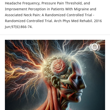
Headache Frequency, Pressure Pain Threshold, and
Improvement Perception in Patients With Migraine and
Associated Neck Pain: A Randomized Controlled Trial -
Randomized Controlled Trial. Arch Phys Med Rehabil. 2016
Jun;97(6):866-74.