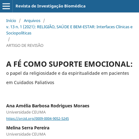
Revista de Investigação Biomédica
Início
/
Arquivos
/
v. 13 n. 1 (2021): RELIGIÃO, SAÚDE E BEM-ESTAR: Interfaces Clínicas e
Sociopolíticas
/
ARTIGO DE REVISÃO
A FÉ COMO SUPORTE EMOCIONAL:
o papel da religiosidade e da espiritualidade em pacientes
em Cuidados Paliativos
Ana Amélia Barbosa Rodrigues Moraes
Universidade CEUMA
https://orcid.org/0009-0004-9052-5245
Melina Serra Pereira
Universidade CEUMA