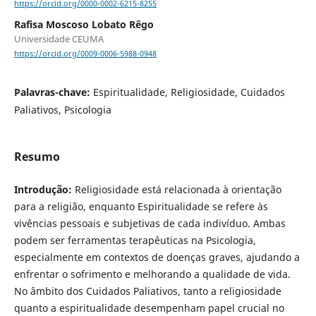
https://orcid.org/0000-0002-6215-8255
Rafisa Moscoso Lobato Rêgo
Universidade CEUMA
https://orcid.org/0009-0006-5988-0948
Palavras-chave:
Espiritualidade, Religiosidade, Cuidados
Paliativos, Psicologia
Resumo
Introdução:
Religiosidade está relacionada à orientação
para a religião, enquanto Espiritualidade se refere às
vivências pessoais e subjetivas de cada indivíduo. Ambas
podem ser ferramentas terapêuticas na Psicologia,
especialmente em contextos de doenças graves, ajudando a
enfrentar o sofrimento e melhorando a qualidade de vida.
No âmbito dos Cuidados Paliativos, tanto a religiosidade
quanto a espiritualidade desempenham papel crucial no