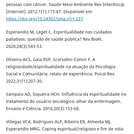
pessoas com câncer. Saúde Meio Ambiente Rev Interdiscip
[Internet]. 2012;1(1):173-87. Disponível em:
https://doi.org/10.24302/sma.v1i1.227
Esperandio M, Leget C. Espiritualidade nos cuidados
paliativos: questão de saúde pública? Rev Bioét.
2020;28(3):543-53.
Oliveira ACS, Gaia RSP, Scorsolini-Comin F. A
religiosidade/espiritualidade na atuação da Psicologia
Social e Comunitária: relato de experiência. Psicol Rev.
2022;31(1):207-30.
Sampaio AD, Siqueira HCH. Influência da espiritualidade no
tratamento do usuário oncológico: olhar da enfermagem.
Ensaios e Ciência. 2016;20(3):153-60.
Villegas VCA, Rodrigues ALP, Ribeiro ER, Almeida MJ,
Esperandio MRG. Coping espiritual/religioso e fim de vida: