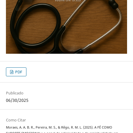
PDF
Publicado
06/30/2025
Como Citar
Moraes, A. A. B. R., Pereira, M. S., & Rêgo, R. M. L. (2025). A FÉ COMO