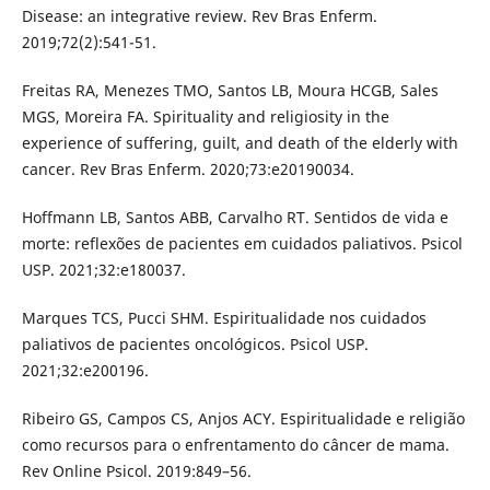
Disease: an integrative review. Rev Bras Enferm.
2019;72(2):541-51.
Freitas RA, Menezes TMO, Santos LB, Moura HCGB, Sales
MGS, Moreira FA. Spirituality and religiosity in the
experience of suffering, guilt, and death of the elderly with
cancer. Rev Bras Enferm. 2020;73:e20190034.
Hoffmann LB, Santos ABB, Carvalho RT. Sentidos de vida e
morte: reflexões de pacientes em cuidados paliativos. Psicol
USP. 2021;32:e180037.
Marques TCS, Pucci SHM. Espiritualidade nos cuidados
paliativos de pacientes oncológicos. Psicol USP.
2021;32:e200196.
Ribeiro GS, Campos CS, Anjos ACY. Espiritualidade e religião
como recursos para o enfrentamento do câncer de mama.
Rev Online Psicol. 2019:849–56.