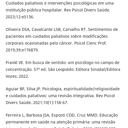
Cuidados paliativos e intervenções psicológicas em uma
instituição pública hospitalar. Rev Psicol Divers Saúde.
2023;12:e5136.
Oliveira DSA, Cavalcante LSB, Carvalho RT. Sentimentos de
pacientes em cuidados paliativos sobre modificações
corporais ocasionadas pelo câncer. Psicol Cienc Prof.
2019;39:e176879.
Frankl VE. Em busca de sentido: um psicólogo no campo de
concentração. 57ª ed. São Leopoldo: Editora Sinodal/Editora
Vozes; 2022.
Aguiar BF, Silva JP. Psicologia, espiritualidade/religiosidade
e cuidados paliativos: uma revisão integrativa. Rev Psicol
Divers Saúde. 2021;10(1):158-67.
Ferreira L, Barbosa JSA, Esposti CDD, Cruz MMD. Educação
permanente em saúde na atenção primária: uma revisão