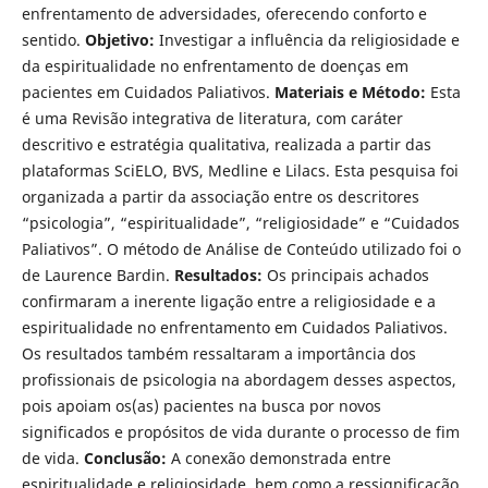
enfrentamento de adversidades, oferecendo conforto e
sentido.
Objetivo:
Investigar a influência da religiosidade e
da espiritualidade no enfrentamento de doenças em
pacientes em Cuidados Paliativos.
Materiais e Método:
Esta
é uma Revisão integrativa de literatura, com caráter
descritivo e estratégia qualitativa, realizada a partir das
plataformas SciELO, BVS, Medline e Lilacs. Esta pesquisa foi
organizada a partir da associação entre os descritores
“psicologia”, “espiritualidade”, “religiosidade” e “Cuidados
Paliativos”. O método de Análise de Conteúdo utilizado foi o
de Laurence Bardin.
Resultados:
Os principais achados
confirmaram a inerente ligação entre a religiosidade e a
espiritualidade no enfrentamento em Cuidados Paliativos.
Os resultados também ressaltaram a importância dos
profissionais de psicologia na abordagem desses aspectos,
pois apoiam os(as) pacientes na busca por novos
significados e propósitos de vida durante o processo de fim
de vida.
Conclusão:
A conexão demonstrada entre
espiritualidade e religiosidade, bem como a ressignificação