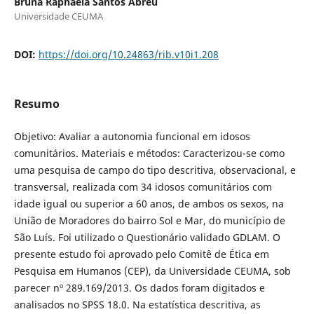
Bruna Raphaela Santos Abreu
Universidade CEUMA
DOI:
https://doi.org/10.24863/rib.v10i1.208
Resumo
Objetivo: Avaliar a autonomia funcional em idosos
comunitários. Materiais e métodos: Caracterizou-se como
uma pesquisa de campo do tipo descritiva, observacional, e
transversal, realizada com 34 idosos comunitários com
idade igual ou superior a 60 anos, de ambos os sexos, na
União de Moradores do bairro Sol e Mar, do município de
São Luís. Foi utilizado o Questionário validado GDLAM. O
presente estudo foi aprovado pelo Comitê de Ética em
Pesquisa em Humanos (CEP), da Universidade CEUMA, sob
parecer nº 289.169/2013. Os dados foram digitados e
analisados no SPSS 18.0. Na estatística descritiva, as