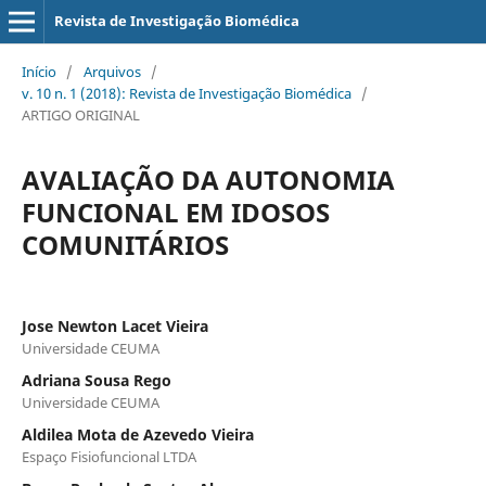
Revista de Investigação Biomédica
Início
/
Arquivos
/
v. 10 n. 1 (2018): Revista de Investigação Biomédica
/
ARTIGO ORIGINAL
AVALIAÇÃO DA AUTONOMIA
FUNCIONAL EM IDOSOS
COMUNITÁRIOS
Jose Newton Lacet Vieira
Universidade CEUMA
Adriana Sousa Rego
Universidade CEUMA
Aldilea Mota de Azevedo Vieira
Espaço Fisiofuncional LTDA