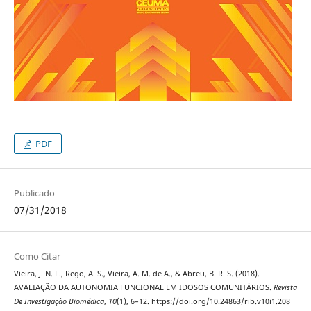
PDF
Publicado
07/31/2018
Como Citar
Vieira, J. N. L., Rego, A. S., Vieira, A. M. de A., & Abreu, B. R. S. (2018).
AVALIAÇÃO DA AUTONOMIA FUNCIONAL EM IDOSOS COMUNITÁRIOS.
Revista
De Investigação Biomédica
,
10
(1), 6–12. https://doi.org/10.24863/rib.v10i1.208