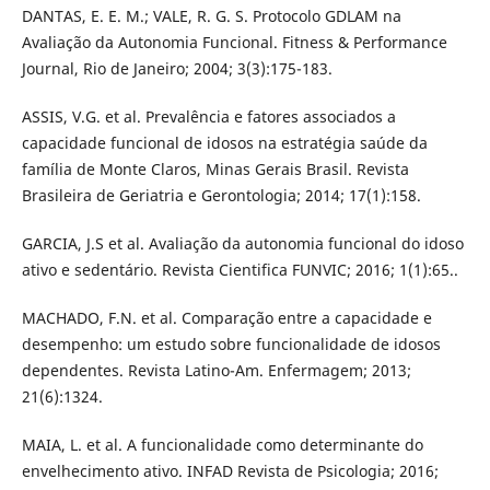
DANTAS, E. E. M.; VALE, R. G. S. Protocolo GDLAM na
Avaliação da Autonomia Funcional. Fitness & Performance
Journal, Rio de Janeiro; 2004; 3(3):175-183.
ASSIS, V.G. et al. Prevalência e fatores associados a
capacidade funcional de idosos na estratégia saúde da
família de Monte Claros, Minas Gerais Brasil. Revista
Brasileira de Geriatria e Gerontologia; 2014; 17(1):158.
GARCIA, J.S et al. Avaliação da autonomia funcional do idoso
ativo e sedentário. Revista Cientifica FUNVIC; 2016; 1(1):65..
MACHADO, F.N. et al. Comparação entre a capacidade e
desempenho: um estudo sobre funcionalidade de idosos
dependentes. Revista Latino-Am. Enfermagem; 2013;
21(6):1324.
MAIA, L. et al. A funcionalidade como determinante do
envelhecimento ativo. INFAD Revista de Psicologia; 2016;