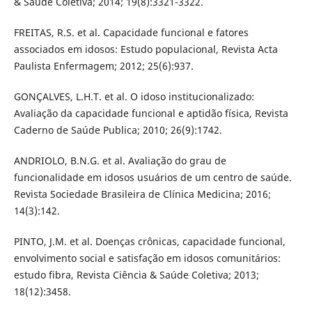
& Saúde Coletiva; 2014; 19(8):3321-3322.
FREITAS, R.S. et al. Capacidade funcional e fatores
associados em idosos: Estudo populacional, Revista Acta
Paulista Enfermagem; 2012; 25(6):937.
GONÇALVES, L.H.T. et al. O idoso institucionalizado:
Avaliação da capacidade funcional e aptidão física, Revista
Caderno de Saúde Publica; 2010; 26(9):1742.
ANDRIOLO, B.N.G. et al. Avaliação do grau de
funcionalidade em idosos usuários de um centro de saúde.
Revista Sociedade Brasileira de Clínica Medicina; 2016;
14(3):142.
PINTO, J.M. et al. Doenças crônicas, capacidade funcional,
envolvimento social e satisfação em idosos comunitários:
estudo fibra, Revista Ciência & Saúde Coletiva; 2013;
18(12):3458.