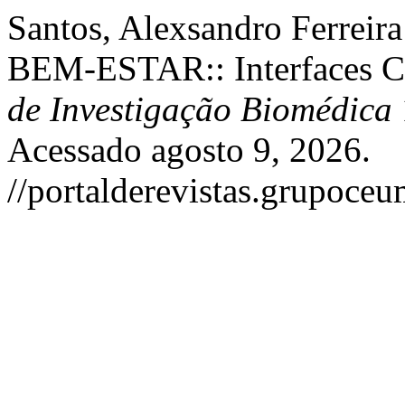
Santos, Alexsandro Ferre
BEM-ESTAR:: Interfaces Clí
de Investigação Biomédica
Acessado agosto 9, 2026.
//portalderevistas.grupoce